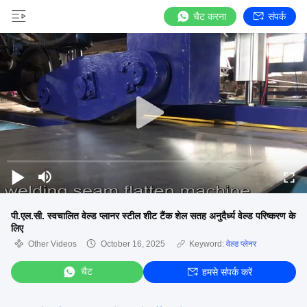
चैट करना
संपर्क
पी.एल.सी. स्वचालित वेल्ड प्लानर स्टील शीट टैंक शेल सतह अनुदैर्ध्य वेल्ड परिष्करण के
लिए
Other Videos
October 16, 2025
Keyword:
वेल्ड प्लेनर
चैट
हमसे संपर्क करें