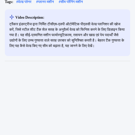
Tags:
#
वेल्ड प्लेनर
#
प्लानर मशीन
#
सीम प्लैनिंग मशीन
Video Description:
ट्रैंकार इंडस्ट्रीज द्वारा निर्मित टीसीएम-एलपी ऑटोमैटिक पीएलसी वेल्ड प्लानिशर की खोज
करें, जिसे स्टील शीट टैंक शेल सतह के अनुदैर्ध्य वेल्ड को फिनिश करने के लिए डिज़ाइन किया
गया है। यह सीई-प्रमाणित मशीन फार्मास्यूटिकल्स, रसायन और खाद्य एवं पेय पदार्थों जैसे
उद्योगों के लिए उच्च गुणवत्ता वाले सतह उपचार को सुनिश्चित करती है। बेहतर टैंक गुणवत्ता के
लिए यह कैसे वेल्ड किए गए सीम को बढ़ाता है, यह जानने के लिए देखें।