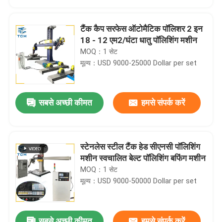
टैंक कैप सरफेस ऑटोमैटिक पॉलिशर 2 इन
18 - 12 एम2/घंटा धातु पॉलिशिंग मशीन
MOQ：1 सेट
मूल्य：USD 9000-25000 Dollar per set
सबसे अच्छी कीमत
हमसे संपर्क करें
स्टेनलेस स्टील टैंक हेड सीएनसी पॉलिशिंग
घर
मशीन स्वचालित बेल्ट पॉलिशिंग बफिंग मशीन
MOQ：1 सेट
मूल्य：USD 9000-50000 Dollar per set
उत्पाद
हमारे बारे में
सबसे अच्छी कीमत
हमसे संपर्क करें