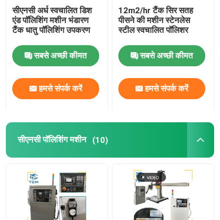
सीएनसी अर्ध स्वचालित डिश
12m2/hr टैंक सिर सतह
एंड पॉलिशिंग मशीन भंडारण
पीसने की मशीन स्टेनलेस
टैंक धातु पॉलिशिंग उपकरण
स्टील स्वचालित पॉलिशर
सबसे अच्छी कीमत
सबसे अच्छी कीमत
हमसे संपर्क करें
हमसे संपर्क करें
सीएनसी पॉलिशिंग मशीन
(10)