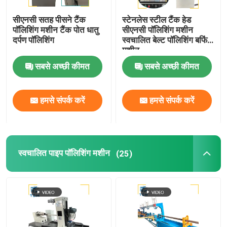
सीएनसी सतह पीसने टैंक
स्टेनलेस स्टील टैंक हेड
पॉलिशिंग मशीन टैंक पोत धातु
सीएनसी पॉलिशिंग मशीन
दर्पण पॉलिशिंग
स्वचालित बेल्ट पॉलिशिंग बफिंग
मशीन
सबसे अच्छी कीमत
सबसे अच्छी कीमत
हमसे संपर्क करें
हमसे संपर्क करें
स्वचालित पाइप पॉलिशिंग मशीन
(25)