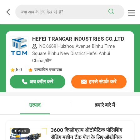
HEFEI TRANCAR INDUSTRIES CO.,LTD
NO.6669 Huizhou Avenue Binhu Time
Square Binhu New District,Hefei Anhui
China.,चीन
5.0
सत्यापित प्रदायक
अब कॉल करें
हमसे संपर्क करें
उत्पाद
हमारे बारे में
3600 किलोग्राम ऑटोमैटिक पॉलिशिंग
सैंडिंग मशीन टैंक पोत के लिए औद्योगिक