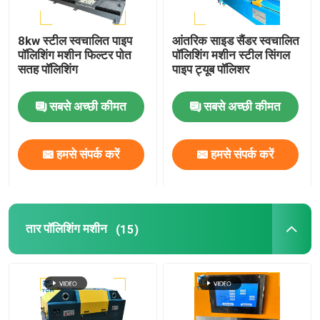
8kw स्टील स्वचालित पाइप
आंतरिक साइड सैंडर स्वचालित
पॉलिशिंग मशीन फिल्टर पोत
पॉलिशिंग मशीन स्टील सिंगल
सतह पॉलिशिंग
पाइप ट्यूब पॉलिशर
सबसे अच्छी कीमत
सबसे अच्छी कीमत
हमसे संपर्क करें
हमसे संपर्क करें
तार पॉलिशिंग मशीन
(15)