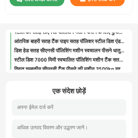
OEM स्टील डिश एंड बनाने की मशीन पीसने की चमकाने की मशीन 6 - 12m2/H
स्टील की सतह सीएनसी पॉलिशिंग मशीन पीसने के लिए पुफिंग धातु पॉलिशिंग उपकरण
कारखाने का दौरा
आंतरिक बाहरी सतह टैंक पाइप सतह पॉलिशर स्टील डिश एंड पॉलिशिंग मशीन
डिश हेड सतह सीएनसी पॉलिशिंग मशीन स्वचालन पीसने धातु पॉलिशिंग मशीन
गुणवत्ता नियंत्रण
स्टील डिश 7000 मिमी स्वचालित पॉलिशिंग मशीन टैंक सतह पॉलिशिंग मशीन
विद्युत चुम्बकीय सीएनसी टैंक पीसने की मशीन 3500kg स्वचालित चमकाने की मशीन
सीएनसी सतह पीसने टैंक पॉलिशिंग मशीन टैंक पोत धातु दर्पण पॉलिशिंग
हमसे संपर्क करें
आंतरिक स्वचालित पाइप पॉलिशिंग मशीन 89 मिमी छोटे व्यास पाइप सतह पॉलिशर
सेनेटरी ट्यूब स्वचालित पाइप पॉलिशिंग मशीन आंतरिक सतह यांत्रिक पॉलिशिंग
समाचार
स्टील ट्यूब आंतरिक स्टेनलेस स्टील ट्यूब पॉलिशिंग मशीन 15500 मिमी सीएनसी पॉलिशिंग
एक संदेश छोड़ें
पिस्टन बफिंग गोल पाइप पॉलिशिंग मशीन 22kw ट्यूब सैंडर पॉलिशर
मामले
रॉड सरफेस क्रोम पाइप बफिंग मशीनहाइड्रोलिक सिलेंडर ग्राइंडिंग लाइनिंग
1200 मिमी बार सतह स्वचालित पीसने की मशीन
एक उद्धरण का अनुरोध करें
लाइन ट्यूब 26000 मिमी स्वचालित पाइप पॉलिशिंग मशीन 6m2/Hr धातु सतह पॉलिशिंग
स्टील पाइप ट्यूब स्वचालित पाइप पॉलिशिंग मशीन धातु पॉलिशिंग उपकरण 7500 मिमी
टैंक पॉलिशिंग मशीन