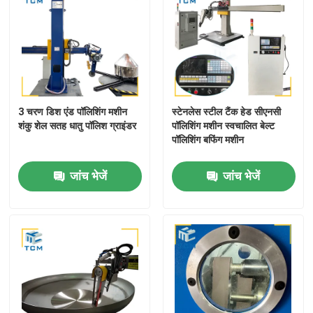
3 चरण डिश एंड पॉलिशिंग मशीन
स्टेनलेस स्टील टैंक हेड सीएनसी
शंकु शेल सतह धातु पॉलिश ग्राइंडर
पॉलिशिंग मशीन स्वचालित बेल्ट
पॉलिशिंग बफिंग मशीन
जांच भेजें
जांच भेजें
घर
उत्पाद
हमारे बारे में