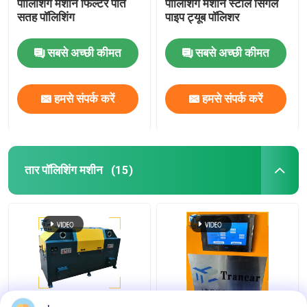
पॉलिशिंग मशीन फिल्टर पोत
पॉलिशिंग मशीन स्टील सिंगल
सतह पॉलिशिंग
पाइप ट्यूब पॉलिशर
सबसे अच्छी कीमत
सबसे अच्छी कीमत
हमसे संपर्क करें
हमसे संपर्क करें
तार पॉलिशिंग मशीन
(15)