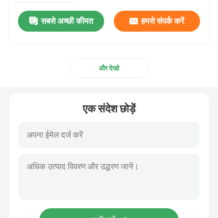
सबसे अच्छी कीमत
हमसे संपर्क करें
और देखो
एक संदेश छोड़ें
घर
उत्पाद
हमारे बारे में