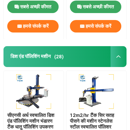
सबसे अच्छी कीमत
सबसे अच्छी कीमत
डिश एंड पॉलिशिंग मशीन
हमसे संपर्क करें
हमसे संपर्क करें
सीएनसी पॉलिशिंग मशीन
स्वचालित पाइप पॉलिशिंग मशीन
डिश एंड पॉलिशिंग मशीन
(28)
तार पॉलिशिंग मशीन
शीट पॉलिशिंग मशीन
स्टील कोहनी स्वचालित चमकाने की मशीन
सीएनसी अर्ध स्वचालित डिश
12m2/hr टैंक सिर सतह
एंड पॉलिशिंग मशीन भंडारण
पीसने की मशीन स्टेनलेस
वेल्ड प्लेनर
टैंक धातु पॉलिशिंग उपकरण
स्टील स्वचालित पॉलिशर