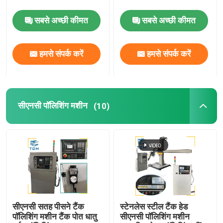
सबसे अच्छी कीमत
सबसे अच्छी कीमत
वेल्ड पॉलिशिंग मशीन
हमसे संपर्क करें
हमसे संपर्क करें
शंकु झुकने की मशीन
पॉलिशिंग उपभोग्य
सीएनसी पॉलिशिंग मशीन
(10)
वेल्डिंग मशीनें
सीएनसी सतह पीसने टैंक
स्टेनलेस स्टील टैंक हेड
पॉलिशिंग मशीन टैंक पोत धातु
सीएनसी पॉलिशिंग मशीन