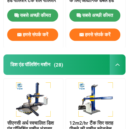
हेड पॉलिशर टैंक शेल पॉलिशर
के लिए औद्योगिक डबल हेड
वेल्ड पॉलिशिंग मशीन
सबसे अच्छी कीमत
सबसे अच्छी कीमत
शंकु झुकने की मशीन
हमसे संपर्क करें
हमसे संपर्क करें
पॉलिशिंग उपभोग्य
डिश एंड पॉलिशिंग मशीन
(28)
वेल्डिंग मशीनें
सीएनसी अर्ध स्वचालित डिश
12m2/hr टैंक सिर सतह
एंड पॉलिशिंग मशीन भंडारण
पीसने की मशीन स्टेनलेस