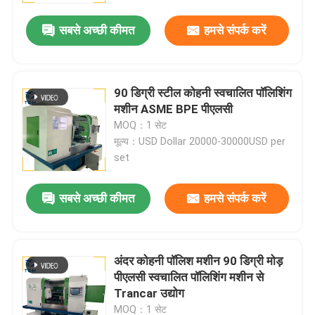
सबसे अच्छी कीमत
हमसे संपर्क करें
90 डिग्री स्टील कोहनी स्वचालित पॉलिशिंग
मशीन ASME BPE पीएलसी
MOQ：1 सेट
मूल्य：USD Dollar 20000-30000USD per
set
सबसे अच्छी कीमत
हमसे संपर्क करें
घर
अंदर कोहनी पॉलिश मशीन 90 डिग्री मोड़
उत्पाद
पीएलसी स्वचालित पॉलिशिंग मशीन से
Trancar उद्योग
हमारे बारे में
MOQ：1 सेट