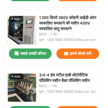
1300 किलो 380V कोहनी आईडी अंदर
स्वचालित चमकाने की मशीन 400V
स्वचालित धातु चमकाने
MOQ：1 सेट
मूल्य：USD 9000-50000 Dollar per set
सबसे अच्छी कीमत
हमसे संपर्क करें
3/4-4 इंच स्टील एल्बो ऑटोमैटिक
पॉलिशिंग मशीन बेंडर पॉलिशिंग मशीन
MOQ：1 सेट
मूल्य：USD 9000-50000 Dollar per set