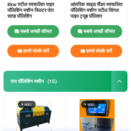
8kw स्टील स्वचालित पाइप
आंतरिक साइड सैंडर स्वचालित
पॉलिशिंग मशीन फिल्टर पोत
पॉलिशिंग मशीन स्टील सिंगल
सतह पॉलिशिंग
पाइप ट्यूब पॉलिशर
सबसे अच्छी कीमत
सबसे अच्छी कीमत
हमसे संपर्क करें
हमसे संपर्क करें
तार पॉलिशिंग मशीन
(15)