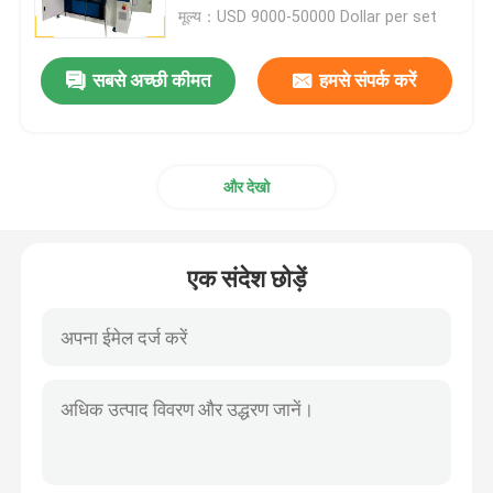
मूल्य：USD 9000-50000 Dollar per set
कारखाने का दौरा
सबसे अच्छी कीमत
हमसे संपर्क करें
गुणवत्ता नियंत्रण
और देखो
हमसे संपर्क करें
समाचार
एक संदेश छोड़ें
मामले
एक उद्धरण का अनुरोध करें
टैंक पॉलिशिंग मशीन