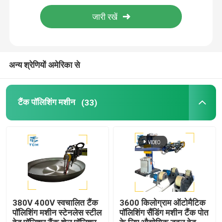
डिश एंड पॉलिशिंग मशीन
सीएनसी पॉलिशिंग मशीन
अन्य श्रेणियों अमेरिका से
स्वचालित पाइप पॉलिशिंग मशीन
टैंक पॉलिशिंग मशीन
(33)
तार पॉलिशिंग मशीन
शीट पॉलिशिंग मशीन
स्टील कोहनी स्वचालित चमकाने की मशीन
380V 400V स्वचालित टैंक
3600 किलोग्राम ऑटोमैटिक
पॉलिशिंग मशीन स्टेनलेस स्टील
पॉलिशिंग सैंडिंग मशीन टैंक पोत
वेल्ड प्लेनर