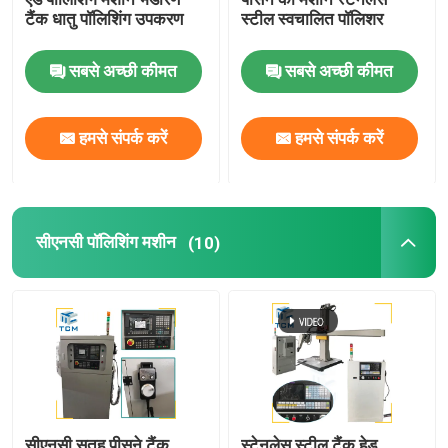
टैंक धातु पॉलिशिंग उपकरण
स्टील स्वचालित पॉलिशर
सबसे अच्छी कीमत
सबसे अच्छी कीमत
हमसे संपर्क करें
हमसे संपर्क करें
सीएनसी पॉलिशिंग मशीन
(10)
सीएनसी सतह पीसने टैंक
स्टेनलेस स्टील टैंक हेड