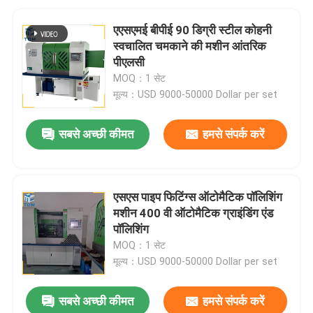
एएसएमई बीपीई 90 डिग्री स्टील कोहनी
स्वचालित चमकाने की मशीन आंतरिक
पीएलसी
MOQ：1 सेट
मूल्य：USD 9000-50000 Dollar per set
सबसे अच्छी कीमत
हमसे संपर्क करें
एसएस पाइप फिटिंग्स ऑटोमैटिक पॉलिशिंग
मशीन 400 वी ऑटोमैटिक ग्राइंडिंग एंड
पॉलिशिंग
MOQ：1 सेट
मूल्य：USD 9000-50000 Dollar per set
सबसे अच्छी कीमत
हमसे संपर्क करें