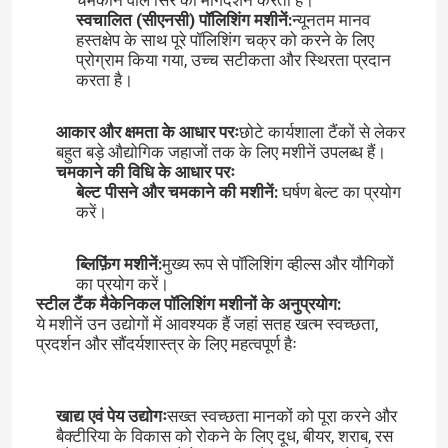
चमकाने वाले सिर का मार्गदर्शन करता है।
स्वचालित (सीएनसी) पॉलिशिंग मशीनें:
न्यूनतम मानव
हस्तक्षेप के साथ पूरे पॉलिशिंग चक्र को करने के लिए
कारखाने का दौरा
प्रोग्राम किया गया, उच्च सटीकता और स्थिरता प्रदान
करता है।
गुणवत्ता नियंत्रण
आकार और क्षमता के आधार परः
छोटे कार्यशाला टैंकों से लेकर
बहुत बड़े औद्योगिक जहाजों तक के लिए मशीनें उपलब्ध हैं।
चमकाने की विधि के आधार परः
हमसे संपर्क करें
बेल्ट पीसने और चमकाने की मशीनें:
घर्षण बेल्ट का प्रयोग
करें।
समाचार
ब्लिफ़िंग मशीनें:
मुख्य रूप से पॉलिशिंग व्हील्स और यौगिकों
का प्रयोग करें।
स्टील टैंक मैकेनिकल पॉलिशिंग मशीनों के अनुप्रयोग:
मामले
ये मशीनें उन उद्योगों में आवश्यक हैं जहां सतह खत्म स्वच्छता,
प्रदर्शन और सौंदर्यशास्त्र के लिए महत्वपूर्ण हैः
एक उद्धरण का अनुरोध करें
खाद्य एवं पेय उद्योगः
सख्त स्वच्छता मानकों को पूरा करने और
बैक्टीरिया के विकास को रोकने के लिए दूध, बीयर, शराब, रस
टैंक पॉलिशिंग मशीन