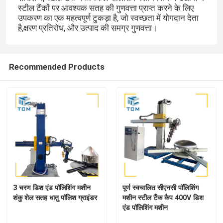
स्टील टैंकों पर आवश्यक सतह की गुणवत्ता प्राप्त करने के लिए
उपकरण का एक महत्वपूर्ण टुकड़ा है, जो स्वच्छता में योगदान देता
वेल्ड पॉलिशिंग मशीन
है,क्षरण प्रतिरोध, और उत्पाद की समग्र गुणवत्ता।
शंकु झुकने की मशीन
Recommended Products
पॉलिशिंग उपभोग्य
वेल्डिंग मशीनें
3 चरण डिश एंड पॉलिशिंग मशीन
पूर्ण स्वचालित सीएनसी पॉलिशिंग
शंकु शेल सतह धातु पॉलिश ग्राइंडर
मशीन स्टील टैंक कैप 400V डिश
एंड पॉलिशिंग मशीन