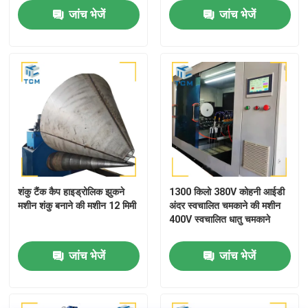
जांच भेजें
जांच भेजें
शंकु टैंक कैप हाइड्रोलिक झुकने
1300 किलो 380V कोहनी आईडी
मशीन शंकु बनाने की मशीन 12 मिमी
अंदर स्वचालित चमकाने की मशीन
400V स्वचालित धातु चमकाने
जांच भेजें
जांच भेजें