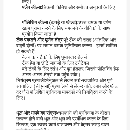
लिए।
फ्लैप व्हील्स:
चिकनी फिनिश और समोच्च अनुवर्ती के लिए
पॉलिशिंग व्हील्स (कपड़े या फील्ड):
उच्च चमक या दर्पण
खत्म प्राप्त करने के लिए चमकाने के यौगिकों के साथ
प्रयोग किया जाता है।
टैंक पकड़ने और घूर्णन तंत्र:
पूरे टैंक की सतह (आंतरिक और
बाहरी दोनों) पर समान चमक सुनिश्चित करना। इसमें शामिल
हो सकते हैंः
बेलनाकार टैंकों के लिए घुमावदार रोलर्स
टैंक हेड या छोटे जहाजों के लिए टर्नटेबल
बड़े टैंकों के लिए स्तंभ और बूम हैंडलर, जिससे पॉलिशिंग हेड
अलग-अलग क्षेत्रों तक पहुंच सके।
नियंत्रण प्रणालीः
मैनुअल से लेकर अर्ध-स्वचालित और पूर्ण
स्वचालित (सीएनसी) प्रणालियों से लेकर गति, दबाव और फ़ीड
दर जैसे पॉलिशिंग प्रक्रिया मापदंडों को नियंत्रित करने के
लिए।
धूल और मलबे का संग्रहः
चमकाने की प्रक्रिया के दौरान
उत्पन्न होने वाले धूल और धूल को प्रबंधित करने के लिए
सिस्टम, एक स्वच्छ कार्य वातावरण और बेहतर सतह खत्म