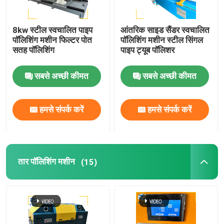
8kw स्टील स्वचालित पाइप
आंतरिक साइड सैंडर स्वचालित
पॉलिशिंग मशीन फिल्टर पोत
पॉलिशिंग मशीन स्टील सिंगल
सतह पॉलिशिंग
पाइप ट्यूब पॉलिशर
सबसे अच्छी कीमत
सबसे अच्छी कीमत
हमसे संपर्क करें
हमसे संपर्क करें
तार पॉलिशिंग मशीन
(15)