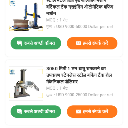
स्टील मेटल डिश एंड पॉलिशिंग मशीन
वर्टिकल टैंक ग्राइंडिंग ऑटोमैटिक बफिंग
मशीन
MOQ：1 सेट
मूल्य：USD 9000-50000 Dollar per set
सबसे अच्छी कीमत
हमसे संपर्क करें
3050 मिमी 1 टन धातु चमकाने का
उपकरण स्टेनलेस स्टील बफिंग टैंक शेल
मैकेनिकल पॉलिशर
MOQ：1 सेट
मूल्य：USD 9000-25000 Dollar per set
सबसे अच्छी कीमत
हमसे संपर्क करें