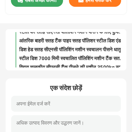
सबसे अच्छी कीमत
हमसे संपर्क करें
OEM स्टील डिश एंड बनाने की मशीन पीसने की चमकाने की मशीन 6 - 12m2/H
स्टील की सतह सीएनसी पॉलिशिंग मशीन पीसने के लिए पुफिंग धातु पॉलिशिंग उपकरण
कारखाने का दौरा
आंतरिक बाहरी सतह टैंक पाइप सतह पॉलिशर स्टील डिश एंड पॉलिशिंग मशीन
डिश हेड सतह सीएनसी पॉलिशिंग मशीन स्वचालन पीसने धातु पॉलिशिंग मशीन
गुणवत्ता नियंत्रण
स्टील डिश 7000 मिमी स्वचालित पॉलिशिंग मशीन टैंक सतह पॉलिशिंग मशीन
विद्युत चुम्बकीय सीएनसी टैंक पीसने की मशीन 3500kg स्वचालित चमकाने की मशीन
हमसे संपर्क करें
सीएनसी सतह पीसने टैंक पॉलिशिंग मशीन टैंक पोत धातु दर्पण पॉलिशिंग
आंतरिक स्वचालित पाइप पॉलिशिंग मशीन 89 मिमी छोटे व्यास पाइप सतह पॉलिशर
सेनेटरी ट्यूब स्वचालित पाइप पॉलिशिंग मशीन आंतरिक सतह यांत्रिक पॉलिशिंग
समाचार
स्टील ट्यूब आंतरिक स्टेनलेस स्टील ट्यूब पॉलिशिंग मशीन 15500 मिमी सीएनसी पॉलिशिंग
एक संदेश छोड़ें
पिस्टन बफिंग गोल पाइप पॉलिशिंग मशीन 22kw ट्यूब सैंडर पॉलिशर
मामले
रॉड सरफेस क्रोम पाइप बफिंग मशीनहाइड्रोलिक सिलेंडर ग्राइंडिंग लाइनिंग
1200 मिमी बार सतह स्वचालित पीसने की मशीन
एक उद्धरण का अनुरोध करें
लाइन ट्यूब 26000 मिमी स्वचालित पाइप पॉलिशिंग मशीन 6m2/Hr धातु सतह पॉलिशिंग
स्टील पाइप ट्यूब स्वचालित पाइप पॉलिशिंग मशीन धातु पॉलिशिंग उपकरण 7500 मिमी
टैंक पॉलिशिंग मशीन