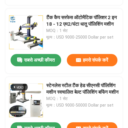
टैंक कैप सरफेस ऑटोमैटिक पॉलिशर 2 इन
18 - 12 एम2/घंटा धातु पॉलिशिंग मशीन
MOQ：1 सेट
मूल्य：USD 9000-25000 Dollar per set
सबसे अच्छी कीमत
हमसे संपर्क करें
स्टेनलेस स्टील टैंक हेड सीएनसी पॉलिशिंग
घर
मशीन स्वचालित बेल्ट पॉलिशिंग बफिंग मशीन
MOQ：1 सेट
मूल्य：USD 9000-50000 Dollar per set
उत्पाद
हमारे बारे में