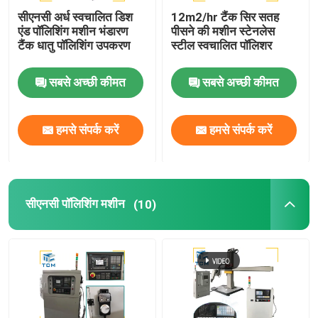
सीएनसी अर्ध स्वचालित डिश
12m2/hr टैंक सिर सतह
एंड पॉलिशिंग मशीन भंडारण
पीसने की मशीन स्टेनलेस
टैंक धातु पॉलिशिंग उपकरण
स्टील स्वचालित पॉलिशर
सबसे अच्छी कीमत
सबसे अच्छी कीमत
हमसे संपर्क करें
हमसे संपर्क करें
सीएनसी पॉलिशिंग मशीन
(10)