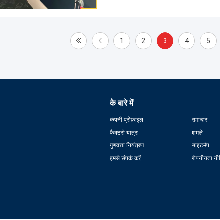
1
2
3
4
5
के बारे में
कंपनी प्रोफ़ाइल
समाचार
फैक्टरी यात्रा
मामले
गुणवत्ता नियंत्रण
साइटमैप
हमसे संपर्क करें
गोपनीयता नी