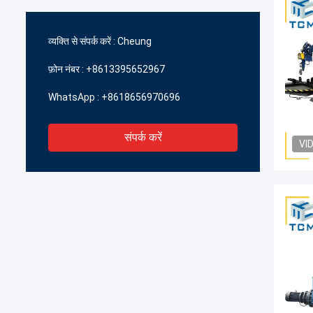
व्यक्ति से संपर्क करें :
Cheung
फ़ोन नंबर :
+8613395652967
WhatsApp :
+8618656970696
संपर्क करें
VI