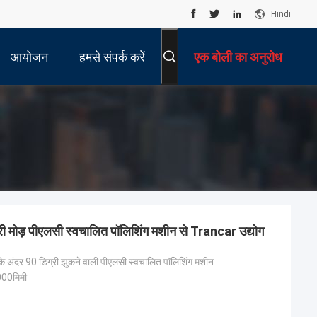
Hindi
आयोजन
हमसे संपर्क करें
एक बोली का अनुरोध
ी मोड़ पीएलसी स्वचालित पॉलिशिंग मशीन से Trancar उद्योग
के अंदर 90 डिग्री झुकने वाली पीएलसी स्वचालित पॉलिशिंग मशीन
00मिमी