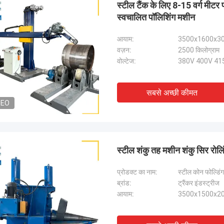
स्टील टैंक के लिए 8-15 वर्ग मीटर
स्वचालित पॉलिशिंग मशीन
आयाम:
3500x1600x30
वज़न:
2500 किलोग्राम
वोल्टेज:
380V 400V 41
सबसे अच्छी कीमत
DEO
स्टील शंकु तह मशीन शंकु सिर रोलिं
प्रोडक्ट का नाम:
स्टील कोन फोल्डिंग
ब्रांड:
ट्रैंकर इंडस्ट्रीज
आयाम:
3500x1500x200