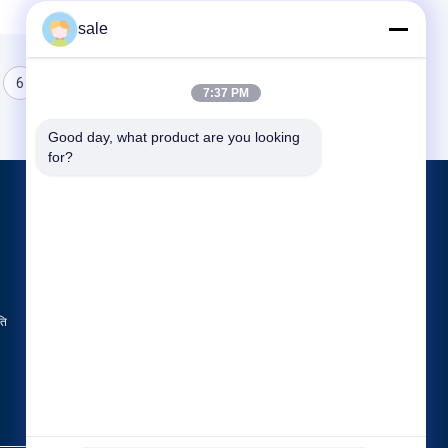
sale
6
7
8
7:37 PM
Good day, what product are you looking 
for?
उत्पाद
टैंक पॉलिशिंग मशीन
डिश एंड पॉलिशिंग मशीन
सीएनसी पॉलिशिंग मशीन
ति
सभी श्रेणियाँ