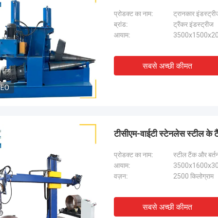
प्रोडक्ट का नाम:
ट्रानकार इंडस्ट्रीज
ब्रांड:
ट्रैंकर इंडस्ट्रीज
आयाम:
3500x1500x200
सबसे अच्छी कीमत
DEO
टीसीएम-वाईटी स्टेनलेस स्टील के टै
प्रोडक्ट का नाम:
स्टील टैंक और बर्
आयाम:
3500x1600x30
वज़न:
2500 किलोग्राम
सबसे अच्छी कीमत