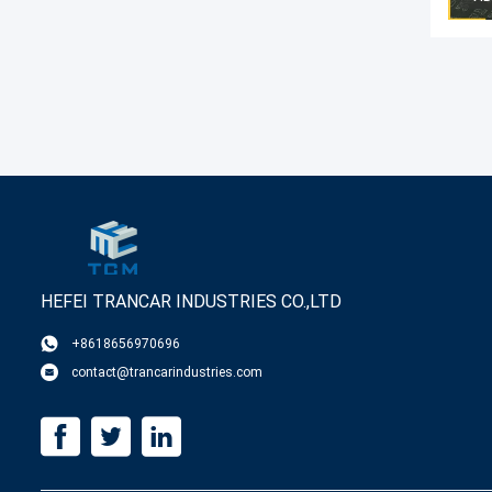
HEFEI TRANCAR INDUSTRIES CO.,LTD
+8618656970696
contact@trancarindustries.com