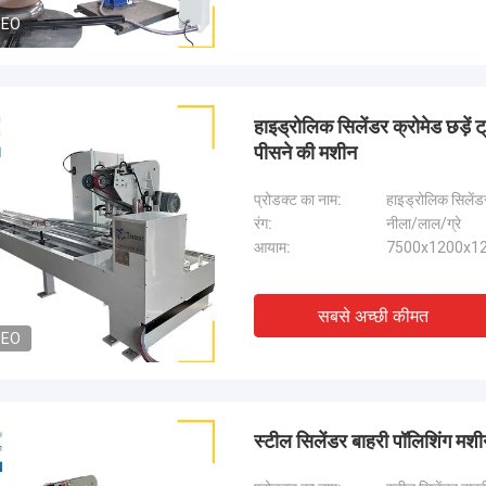
DEO
हाइड्रोलिक सिलेंडर क्रोमेड छड़ें 
पीसने की मशीन
प्रोडक्ट का नाम:
हाइड्रोलिक सिलेंडर
रंग:
नीला/लाल/ग्रे
आयाम:
7500x1200x12
सबसे अच्छी कीमत
DEO
स्टील सिलेंडर बाहरी पॉलिशिंग मशी