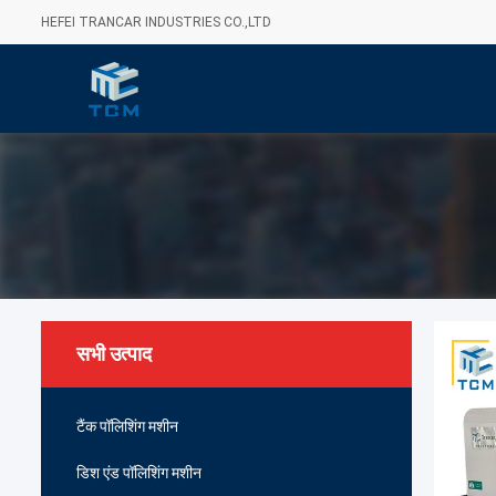
HEFEI TRANCAR INDUSTRIES CO.,LTD
सभी उत्पाद
टैंक पॉलिशिंग मशीन
डिश एंड पॉलिशिंग मशीन