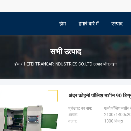
होम
हमारे बारे में
उत्पाद
सभी उत्पाद
होम
/
HEFEI TRANCAR INDUSTRIES CO.,LTD उत्पाद ऑनलाइन
अंदर कोहनी पॉलिश मशीन 90 डिग्र
प्रोडक्ट का नाम:
एल्बो पॉलिश मशीन 
आयाम:
2100x1400x20
वज़न:
1300 किग्रा