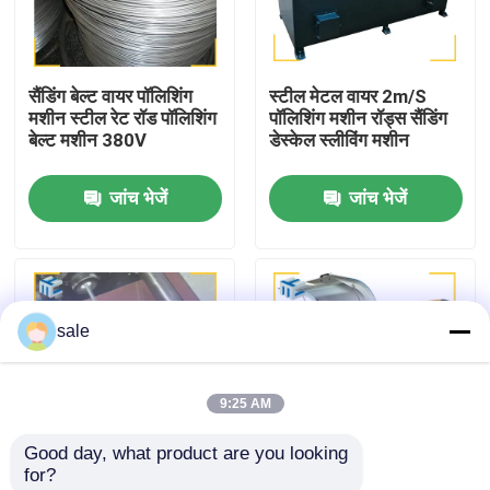
कारखाने का दौरा
सैंडिंग बेल्ट वायर पॉलिशिंग
स्टील मेटल वायर 2m/S
मशीन स्टील रेट रॉड पॉलिशिंग
पॉलिशिंग मशीन रॉड्स सैंडिंग
गुणवत्ता नियंत्रण
बेल्ट मशीन 380V
डेस्केल स्लीविंग मशीन
जांच भेजें
जांच भेजें
हमसे संपर्क करें
समाचार
sale
मामले
9:25 AM
एक उद्धरण का अनुरोध करें
Good day, what product are you looking 
for?
टैंक पॉलिशिंग मशीन
स्प्रिंग स्टील रॉड वायर
ऑटोमेशन वायर पॉलिशिंग