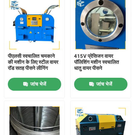
पीएलसी स्वचालित चमकाने
415V प्रेसिजन वायर
की मशीन के लिए स्टील वायर
पॉलिशिंग मशीन स्वचालित
रॉड सतह पीसने लीनिंग
धातु वायर पीसने
जांच भेजें
जांच भेजें
घर
उत्पाद
हमारे बारे में