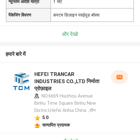
न्यूनतम आदेश मात्रा
1 सेट
पैकेजिंग विवरण
कस्टम डिज़ाइन प्लाईवुड बॉक्स
और देखो
हमारे बारे में
HEFEI TRANCAR
INDUSTRIES CO.,LTD निर्माता
प्रोफ़ाइल
NO.6669 Huizhou Avenue
Binhu Time Square Binhu New
District,Hefei Anhui China. ,चीन
5.0
सत्यापित प्रदायक