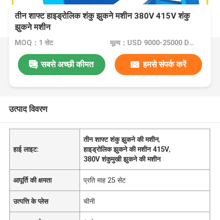
तीन शाफ्ट हाइड्रोलिक शंकु झुकने मशीन 380V 415V शंकु
झुकने मशीन
MOQ：1 सेट
मूल्य：USD 9000-25000 Dollar per set
सबसे अच्छी कीमत
हमसे संपर्क करें
उत्पाद विवरण
तीन शाफ्ट शंकु झुकने की मशीन
,
हाई लाइट:
हाइड्रोलिक झुकने की मशीन 415V
,
380V शंकुमुखी झुकने की मशीन
आपूर्ति की क्षमता
प्रति माह 25 सेट
उत्पत्ति के प्लेस
चीनी