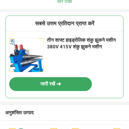
और देखो
सबसे उत्तम प्रतिदान प्राप्त करें
तीन शाफ्ट हाइड्रोलिक शंकु झुकने मशीन
380V 415V शंकु झुकने मशीन
जारी रखें
अनुशंसित उत्पाद