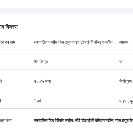
पाद विवरण
ादन का नाम
स्वचालित कक्षीय गोल ट्यूब पाइप टीआईजी वेल्डिंग मशीन
आयाम
न
35 किग्रा
रंग
ति
१००% नया
नियंत्रण
ी
1 वर्ष
पाइप ट्यू
ुखता देना
स्वचालित टिग वेल्डिंग मशीन
,
सीई टीआईजी वेल्डिंग मशीन
,
गोल ट्यूब के