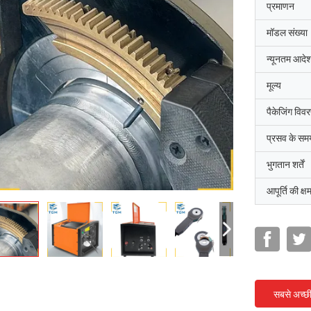
प्रमाणन
मॉडल संख्या
न्यूनतम आदेश
मूल्य
पैकेजिंग विव
प्रसव के सम
भुगतान शर्तें
आपूर्ति की क्ष
सबसे अच्छ