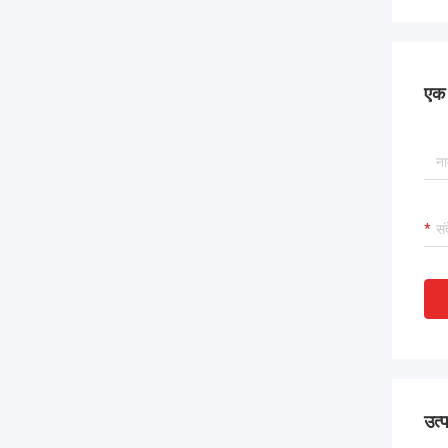
एक स
उत्