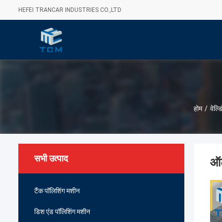
HEFEI TRANCAR INDUSTRIES CO.,LTD
होम
/
वेल्ड
सभी उत्पाद
ऑट
टैंक पॉलिशिंग मशीन
डिश एंड पॉलिशिंग मशीन