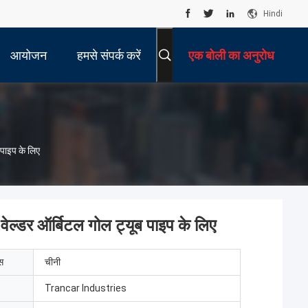
Hindi
आयोजन
हमसे संपर्क करें
एक बोली का अनुरोध
पाइप के लिए
्डर ऑर्बिटल गोल ट्यूब पाइप के लिए
ेस
चीनी
Trancar Industries