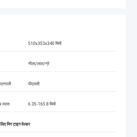
510x353x340 मिमी
नीला/लाल/ग्रे
 प्रणाली
पीएलसी
ब व्यास
6.35-165.8 मिमी
 लिए मिग टाइग वेल्डर