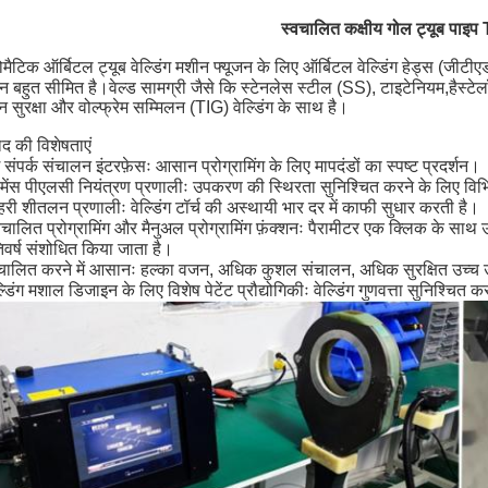
स्वचालित कक्षीय गोल ट्यूब पाइप 
ैटिक ऑर्बिटल ट्यूब वेल्डिंग मशीन फ्यूजन के लिए ऑर्बिटल वेल्डिंग हेड्स (जीटीएड
ान बहुत सीमित है।
वेल्ड सामग्री जैसे कि स्टेनलेस स्टील (SS), टाइटेनियम,हैस्ट
न सुरक्षा और वोल्फ्रेम सम्मिलन (TIG) वेल्डिंग के साथ है।
ाद की विशेषताएं
 संपर्क संचालन इंटरफ़ेसः आसान प्रोग्रामिंग के लिए मापदंडों का स्पष्ट प्रदर्शन।
मेंस पीएलसी नियंत्रण प्रणालीः उपकरण की स्थिरता सुनिश्चित करने के लिए विभ
री शीतलन प्रणालीः वेल्डिंग टॉर्च की अस्थायी भार दर में काफी सुधार करती है।
चालित प्रोग्रामिंग और मैनुअल प्रोग्रामिंग फ़ंक्शनः पैरामीटर एक क्लिक के साथ उ
िवर्ष संशोधित किया जाता है।
चालित करने में आसानः हल्का वजन, अधिक कुशल संचालन, अधिक सुरक्षित उच्च 
्डिंग मशाल डिजाइन के लिए विशेष पेटेंट प्रौद्योगिकीः वेल्डिंग गुणवत्ता सुनिश्चित 