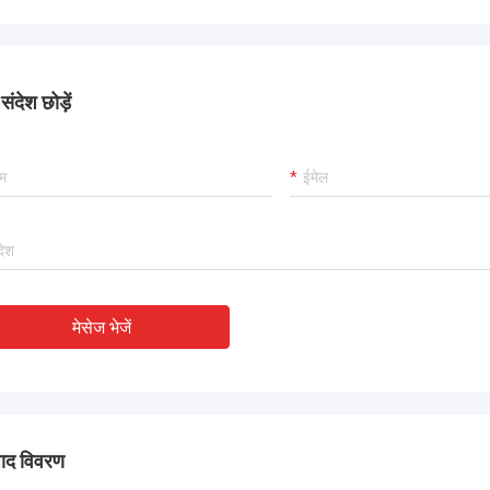
ंदेश छोड़ें
मेसेज भेजें
पाद विवरण