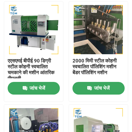
एएसएमई बीपीई 90 डिग्री
2000 मिमी स्टील कोहनी
स्टील कोहनी स्वचालित
स्वचालित पॉलिशिंग मशीन
चमकाने की मशीन आंतरिक
बेंडर पॉलिशिंग मशीन
पीएलसी
जांच भेजें
जांच भेजें
घर
उत्पाद
हमारे बारे में