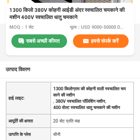
1300 किलो 380V कोहनी आईडी अंदर स्वचालित चमकाने की
मशीन 400V स्वचालित धातु चमकाने
MOQ：1 सेट
मूल्य：USD 9000-50000 Dollar per set
सबसे अच्छी कीमत
हमसे संपर्क करें
उत्पाद विवरण
1300 किलोग्राम की कोहनी वाली स्वचालित चम
काने की मशीन
हाई लाइट:
,
380V स्वचालित पॉलिशिंग मशीन
,
400 वोल्ट स्वचालित धातु चमकाने की मशीन
आपूर्ति की क्षमता
20 सेट प्रति माह
उत्पत्ति के प्लेस
चीनी