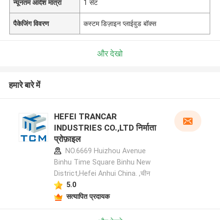
न्यूनतम आदेश मात्रा
1 सेट
पैकेजिंग विवरण
कस्टम डिज़ाइन प्लाईवुड बॉक्स
और देखो
हमारे बारे में
HEFEI TRANCAR
INDUSTRIES CO.,LTD निर्माता
प्रोफ़ाइल
NO.6669 Huizhou Avenue
Binhu Time Square Binhu New
District,Hefei Anhui China. ,चीन
5.0
सत्यापित प्रदायक