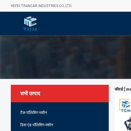
HEFEI TRANCAR INDUSTRIES CO.,LTD
कीवर्ड [ 
सभी उत्पाद
टैंक पॉलिशिंग मशीन
डिश एंड पॉलिशिंग मशीन