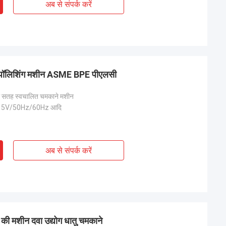
अब से संपर्क करें
ित पॉलिशिंग मशीन ASME BPE पीएलसी
ी सतह स्वचालित चमकाने मशीन
5V/50Hz/60Hz आदि
अब से संपर्क करें
ी मशीन दवा उद्योग धातु चमकाने