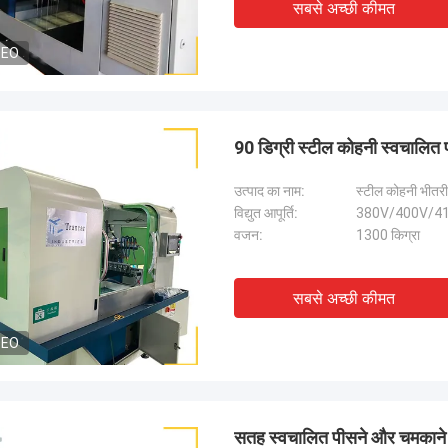
सबसे अच्छी कीमत
DEO
90 डिग्री स्टील कोहनी स्वचाल
उत्पाद का नाम:
स्टील कोहनी भीतर
विद्युत आपूर्ति:
380V/400V/41
वजन:
1300 किग्रा
सबसे अच्छी कीमत
DEO
सतह स्वचालित पीसने और चमकाने क