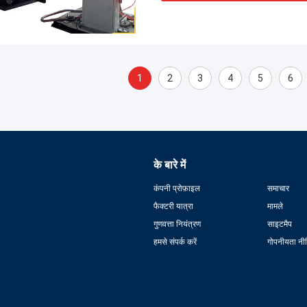
1
2
3
4
5
6
के बारे में
कंपनी प्रोफ़ाइल
समाचार
फैक्टरी यात्रा
मामले
गुणवत्ता नियंत्रण
साइटमैप
हमसे संपर्क करें
गोपनीयता नी