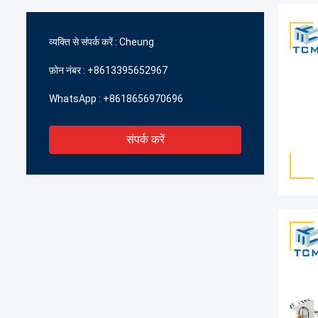
व्यक्ति से संपर्क करें :
Cheung
फ़ोन नंबर :
+8613395652967
WhatsApp :
+8618656970696
संपर्क करें