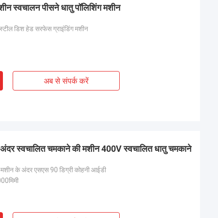
ीन स्वचालन पीसने धातु पॉलिशिंग मशीन
्टील डिश हेड सरफेस ग्राइंडिंग मशीन
अब से संपर्क करें
दर स्वचालित चमकाने की मशीन 400V स्वचालित धातु चमकाने
ग मशीन के अंदर एसएस 90 डिग्री कोहनी आईडी
00मिमी