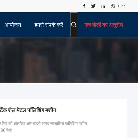
Hindi
आयोजन
हमसे संपर्क करें
एक बोली का अनुरोध
 टैंक शेल मेटल पॉलिशिंग मशीन
र सिर की आंतरिक और बाहरी सतह स्वचालित पॉलिशिंग मशीन
80मिमी