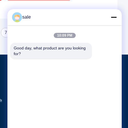
sale
7
8
10:09 PM
Good day, what product are you looking 
for?
उत्पाद
टैंक पॉलिशिंग मशीन
डिश एंड पॉलिशिंग मशीन
सीएनसी पॉलिशिंग मशीन
ति
सभी श्रेणियाँ