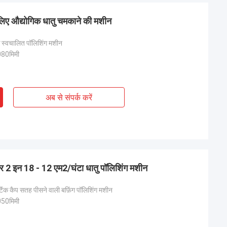
 लिए औद्योगिक धातु चमकाने की मशीन
ंक स्वचालित पॉलिशिंग मशीन
80मिमी
अब से संपर्क करें
 2 इन 18 - 12 एम2/घंटा धातु पॉलिशिंग मशीन
टैंक कैप सतह पीसने वाली बफ़िंग पॉलिशिंग मशीन
50मिमी