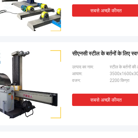
सबसे अच्छी कीमत
सीएनसी स्टील के बर्तनों के लिए 
उत्पाद का नाम:
स्टील के बर्तनों 
आयाम:
3500x1600x30
वजन:
2200 किग्रा
सबसे अच्छी कीमत