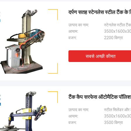
दर्पण सतह स्टेनलेस स्टील टैंक के
उत्पाद का नाम:
स्टेनलेस स्टील टै
आयाम:
3500x1600x30
वजन:
2200 किग्रा
सबसे अच्छी कीमत
टैंक कैप सरफेस ऑटोमैटिक पॉलिशर
उत्पाद का नाम:
स्टील सिलेंडर और 
आयाम:
3500x1600x30
वजन:
3500 किग्रा