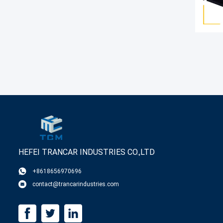
HEFEI TRANCAR INDUSTRIES CO.,LTD
+8618656970696
contact@trancarindustries.com