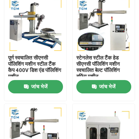
पूर्ण स्वचालित सीएनसी
स्टेनलेस स्टील टैंक हेड
पॉलिशिंग मशीन स्टील टैंक
सीएनसी पॉलिशिंग मशीन
कैप 400V डिश एंड पॉलिशिंग
स्वचालित बेल्ट पॉलिशिंग
मशीन
बफिंग मशीन
जांच भेजें
जांच भेजें
घर
उत्पाद
हमारे बारे में