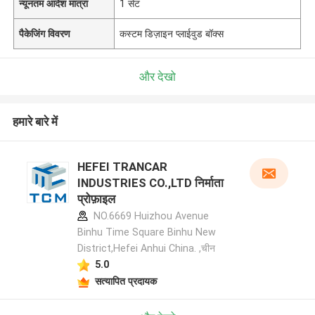
न्यूनतम आदेश मात्रा
1 सेट
पैकेजिंग विवरण
कस्टम डिज़ाइन प्लाईवुड बॉक्स
और देखो
हमारे बारे में
HEFEI TRANCAR
INDUSTRIES CO.,LTD निर्माता
प्रोफ़ाइल
NO.6669 Huizhou Avenue
Binhu Time Square Binhu New
District,Hefei Anhui China. ,चीन
5.0
सत्यापित प्रदायक