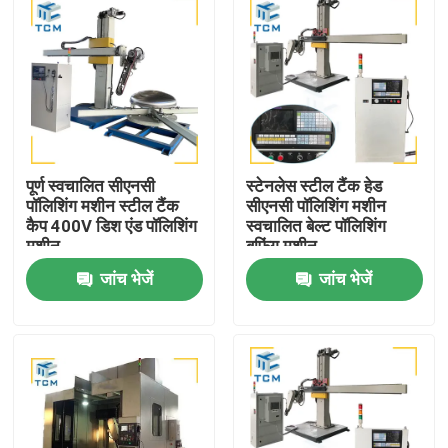
पूर्ण स्वचालित सीएनसी
स्टेनलेस स्टील टैंक हेड
पॉलिशिंग मशीन स्टील टैंक
सीएनसी पॉलिशिंग मशीन
कैप 400V डिश एंड पॉलिशिंग
स्वचालित बेल्ट पॉलिशिंग
मशीन
बफिंग मशीन
जांच भेजें
जांच भेजें
घर
उत्पाद
हमारे बारे में