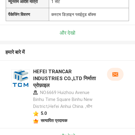
न्यूनतम आदेश मात्रा
1 सेट
पैकेजिंग विवरण
कस्टम डिज़ाइन प्लाईवुड बॉक्स
और देखो
हमारे बारे में
HEFEI TRANCAR
INDUSTRIES CO.,LTD निर्माता
प्रोफ़ाइल
NO.6669 Huizhou Avenue
Binhu Time Square Binhu New
District,Hefei Anhui China. ,चीन
5.0
सत्यापित प्रदायक