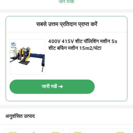
और देखो
सबसे उत्तम प्रतिदान प्राप्त करें
400V 415V शीट पॉलिशिंग मशीन Ss
शीट बफिंग मशीन 15m2/घंटा
जारी रखें
अनुशंसित उत्पाद