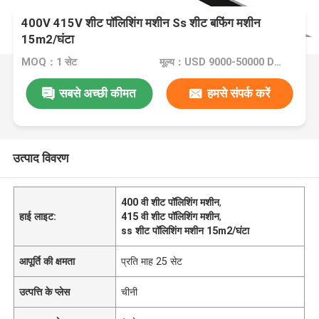
400V 415V शीट पॉलिशिंग मशीन Ss शीट बफिंग मशीन
15m2/घंटा
MOQ：1 सेट
मूल्य：USD 9000-50000 Dollar per set
सबसे अच्छी कीमत
हमसे संपर्क करें
उत्पाद विवरण
400 वी शीट पॉलिशिंग मशीन
,
हाई लाइट:
415 वी शीट पॉलिशिंग मशीन
,
ss शीट पॉलिशिंग मशीन 15m2/घंटा
आपूर्ति की क्षमता
प्रति माह 25 सेट
उत्पत्ति के प्लेस
चीनी