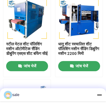
स्टील मेटल शीट पॉलिशिंग
धातु शीट स्वचालित शीट
मशीन ऑटोमैटिक सैंडिंग
पॉलिशिंग मशीन सैंडिंग डिबुरिंग
डीबुरिंग एसएस शीट बफिंग सीई
मशीन 2200 मिमी
जांच भेजें
जांच भेजें
घर
उत्पाद
sale
हमारे बारे में