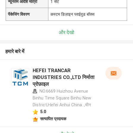
न्यूनतम आदेश मात्रा
1 सेट
पैकेजिंग विवरण
कस्टम डिज़ाइन प्लाईवुड बॉक्स
और देखो
हमारे बारे में
HEFEI TRANCAR
INDUSTRIES CO.,LTD निर्माता
प्रोफ़ाइल
NO.6669 Huizhou Avenue
Binhu Time Square Binhu New
District,Hefei Anhui China. ,चीन
5.0
सत्यापित प्रदायक