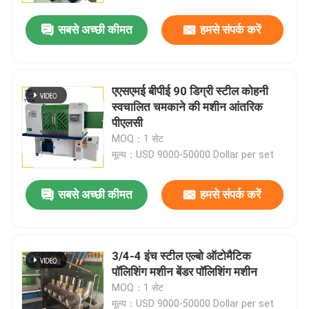
सबसे अच्छी कीमत
हमसे संपर्क करें
एएसएमई बीपीई 90 डिग्री स्टील कोहनी
स्वचालित चमकाने की मशीन आंतरिक
पीएलसी
MOQ：1 सेट
मूल्य：USD 9000-50000 Dollar per set
सबसे अच्छी कीमत
हमसे संपर्क करें
घर
3/4-4 इंच स्टील एल्बो ऑटोमैटिक
उत्पाद
पॉलिशिंग मशीन बेंडर पॉलिशिंग मशीन
MOQ：1 सेट
हमारे बारे में
मूल्य：USD 9000-50000 Dollar per set