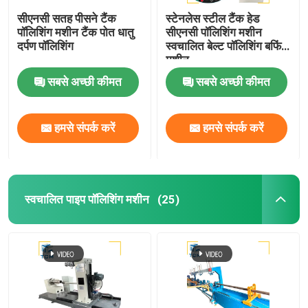
सीएनसी सतह पीसने टैंक
स्टेनलेस स्टील टैंक हेड
पॉलिशिंग मशीन टैंक पोत धातु
सीएनसी पॉलिशिंग मशीन
दर्पण पॉलिशिंग
स्वचालित बेल्ट पॉलिशिंग बफिंग
मशीन
सबसे अच्छी कीमत
सबसे अच्छी कीमत
हमसे संपर्क करें
हमसे संपर्क करें
स्वचालित पाइप पॉलिशिंग मशीन
(25)