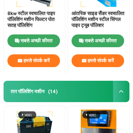
8kw स्टील स्वचालित पाइप
आंतरिक साइड सैंडर स्वचालित
पॉलिशिंग मशीन फिल्टर पोत
पॉलिशिंग मशीन स्टील सिंगल
सतह पॉलिशिंग
पाइप ट्यूब पॉलिशर
सबसे अच्छी कीमत
सबसे अच्छी कीमत
हमसे संपर्क करें
हमसे संपर्क करें
तार पॉलिशिंग मशीन
(14)