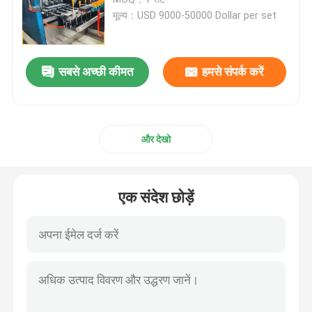
मूल्य：USD 9000-50000 Dollar per set
डिश एंड पॉलिशिंग मशीन
सबसे अच्छी कीमत
हमसे संपर्क करें
सीएनसी पॉलिशिंग मशीन
स्वचालित पाइप पॉलिशिंग मशीन
और देखो
तार पॉलिशिंग मशीन
एक संदेश छोड़ें
शीट पॉलिशिंग मशीन
स्टील कोहनी स्वचालित चमकाने की मशीन
वेल्ड प्लेनर