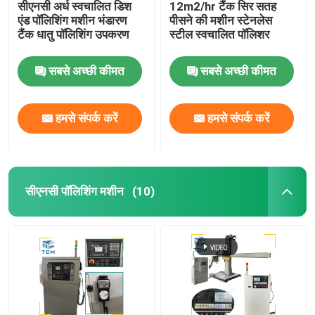
सीएनसी अर्ध स्वचालित डिश
12m2/hr टैंक सिर सतह
एंड पॉलिशिंग मशीन भंडारण
पीसने की मशीन स्टेनलेस
टैंक धातु पॉलिशिंग उपकरण
स्टील स्वचालित पॉलिशर
सबसे अच्छी कीमत
सबसे अच्छी कीमत
हमसे संपर्क करें
हमसे संपर्क करें
सीएनसी पॉलिशिंग मशीन
(10)